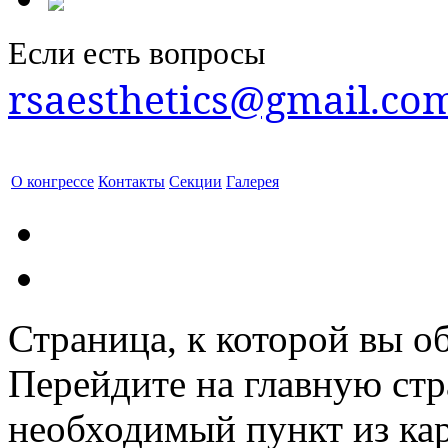
Если есть вопросы
rsaesthetics@gmail.co
О конгрессе
Контакты
Секции
Галерея
Страница, к которой вы об
Перейдите на главную ст
необходимый пункт из кар