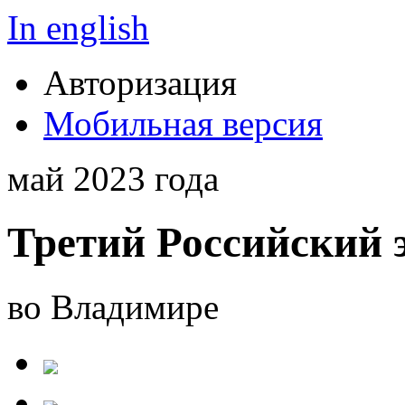
In english
Авторизация
Мобильная версия
май 2023 года
Третий Российский 
во Владимире